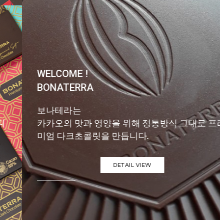
WELCOME !
BONATERRA
보나테라는
카카오의 맛과 영양을 위해 정통방식 그대로 프리
미엄 다크초콜릿을 만듭니다.
DETAIL VIEW