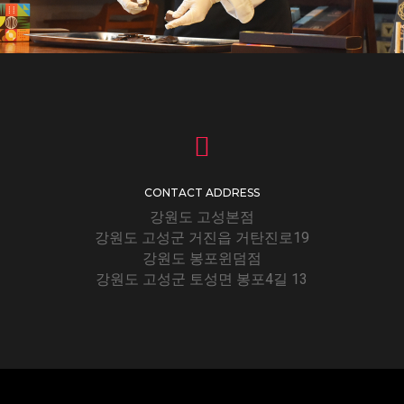
CONTACT ADDRESS
강원도 고성본점
강원도 고성군 거진읍 거탄진로19
강원도 봉포윈덤점
강원도 고성군 토성면 봉포4길 13