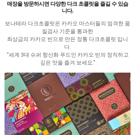
매장을 방문하시면 다양한 다크 초콜릿을 즐길 수 있습
니다.
보나테라 다크초콜릿은 카카오 마스터들의 엄격한 품
질검사 기준을 통과한
최상급의 카카오 빈으로 만든 정통 다크초콜릿 입니
다.
“세계 3대 슈퍼 항산화 푸드인 카카오 빈의 정직하고
깊은 맛을 즐겨 보세요."