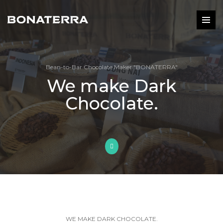
Bean-to-Bar Chocolate Maker "BONATERRA"
We make Dark
Chocolate.
WE MAKE DARK CHOCOLATE.