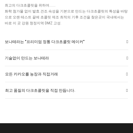
최고의 다크초콜릿을 위하여.......
화학 첨가물 없이 발효.건조.숙성을 기본으로 만드는 다크초콜릿의 특성을 바탕
으로 오랜 테스트 끝에 초콜릿 제조 최적의 기후 조건을 찾은곳이 국내에서는
바로 이 곳 강원 청정지역 DMZ 고성.
보나테라는 "프리미엄 정통 다크초콜릿 메이커"
기술없이 만드는 보나테라
모든 카카오를 농장과 직접거래
최고 품질의 다크초콜릿을 직접 만듭니다.